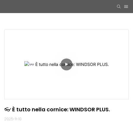
👓 È tutto nella cornice: WINDSOR PLUS.
2025-11-10