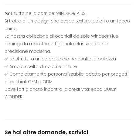
👓 È tutto nella cornice: WINDSOR PLUS.
Si tratta di un design che evoca texture, colori e un tocco
unico.
La nostra collezione di occhiali da sole Windsor Plus
coniuga la maestria artigianale classica con la
precisione moderna.
✅ La struttura unica del telaio ne esalta la bellezza
✅ Ampia scelta di colori e finiture
✅ Completamente personalizzabile, adatto per progetti
di occhiali OEM e ODM
Dove l'artigianato incontra la creatività: ecco QUICK
WONDER.
Se hai altre domande, scrivici