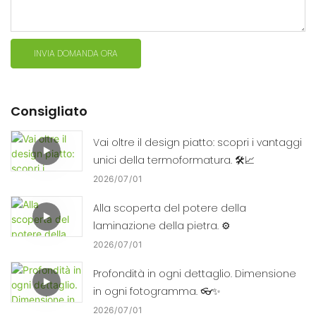
INVIA DOMANDA ORA
Consigliato
Vai oltre il design piatto: scopri i vantaggi
unici della termoformatura. 🛠️📈
2026
07
01
Alla scoperta del potere della
laminazione della pietra. ⚙️
2026
07
01
Profondità in ogni dettaglio. Dimensione
in ogni fotogramma. 👓✨
2026
07
01