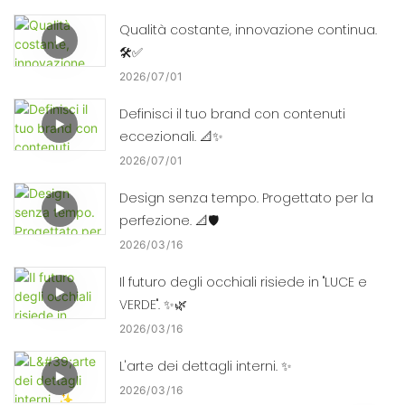
Qualità costante, innovazione continua.
🛠️✅
2026
07
01
Definisci il tuo brand con contenuti
eccezionali. 📐✨
2026
07
01
Design senza tempo. Progettato per la
perfezione. 📐🛡️
2026
03
16
Il futuro degli occhiali risiede in "LUCE e
VERDE". ✨🌿
2026
03
16
L'arte dei dettagli interni. ✨
2026
03
16