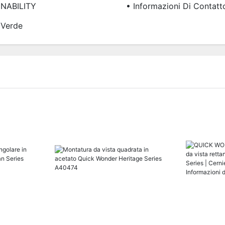
INABILITY
• Informazioni Di Contatt
 Verde