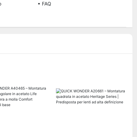
o
• FAQ