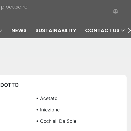
la produzione
NEWS
SUSTAINABILITY
CONTACT US
ODOTTO
• Acetato
• Iniezione
• Occhiali Da Sole