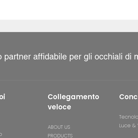
uo partner affidabile per gli occhiali di
oi
Collegamento
Conc
veloce
Tecnol
Luce &
ABOUT US
o
PRODUCTS