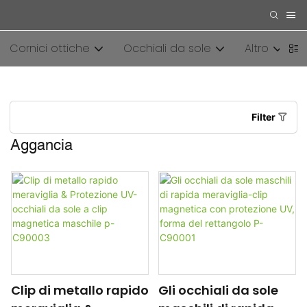
Cornici ottiche
Occhiali da sole
Altro
Filter
Aggancia
Clip di metallo rapido
Gli occhiali da sole