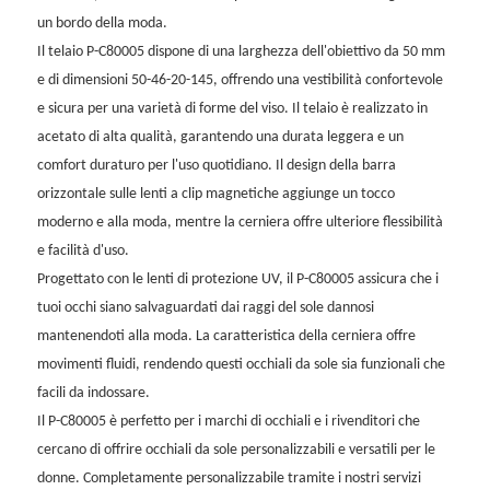
un bordo della moda.
Il telaio P-C80005 dispone di una larghezza dell'obiettivo da 50 mm
e di dimensioni 50-46-20-145, offrendo una vestibilità confortevole
e sicura per una varietà di forme del viso. Il telaio è realizzato in
acetato di alta qualità, garantendo una durata leggera e un
comfort duraturo per l'uso quotidiano. Il design della barra
orizzontale sulle lenti a clip magnetiche aggiunge un tocco
moderno e alla moda, mentre la cerniera offre ulteriore flessibilità
e facilità d'uso.
Progettato con le lenti di protezione UV, il P-C80005 assicura che i
tuoi occhi siano salvaguardati dai raggi del sole dannosi
mantenendoti alla moda. La caratteristica della cerniera offre
movimenti fluidi, rendendo questi occhiali da sole sia funzionali che
facili da indossare.
Il P-C80005 è perfetto per i marchi di occhiali e i rivenditori che
cercano di offrire occhiali da sole personalizzabili e versatili per le
donne. Completamente personalizzabile tramite i nostri servizi