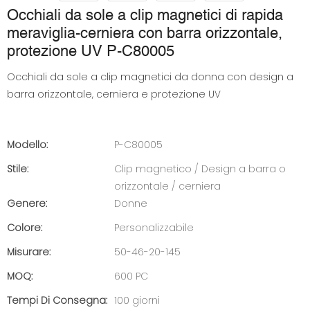
Occhiali da sole a clip magnetici di rapida
meraviglia-cerniera con barra orizzontale,
protezione UV P-C80005
Occhiali da sole a clip magnetici da donna con design a
barra orizzontale, cerniera e protezione UV
Modello:
P-C80005
Stile:
Clip magnetico / Design a barra o
orizzontale / cerniera
Genere:
Donne
Colore:
Personalizzabile
Misurare:
50-46-20-145
MOQ:
600 PC
Tempi Di Consegna:
100 giorni