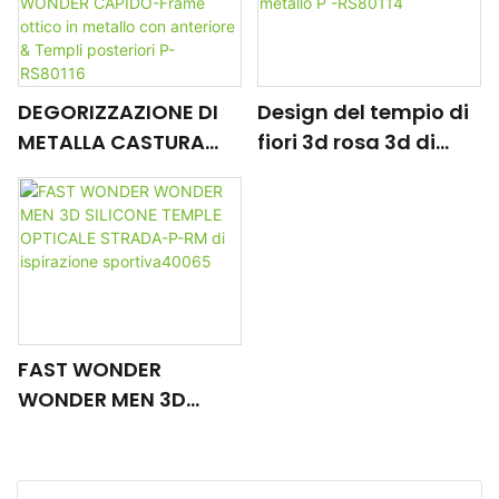
Design della cerniera
P-RS90132
DEGORIZZAZIONE DI
Design del tempio di
METALLA CASTURA
fiori 3d rosa 3d di
PICCOLA DELLE DONNE
rapida meraviglia -
WONDER CAPIDO-
Frame ottico in
Frame ottico in
metallo P -RS80114
metallo con
anteriore & Templi
posteriori P-RS80116
FAST WONDER
WONDER MEN 3D
SILICONE TEMPLE
OPTICALE STRADA-P-
RM di ispirazione