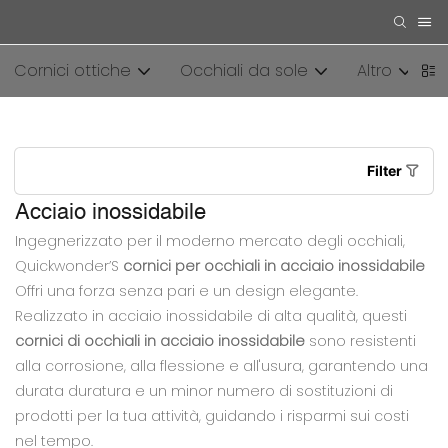
Cornici ottiche
Occhiali da sole
Altro
Filter
Acciaio inossidabile
Ingegnerizzato per il moderno mercato degli occhiali,
Quickwonder’S
cornici per occhiali in acciaio inossidabile
Offri una forza senza pari e un design elegante.
Realizzato in acciaio inossidabile di alta qualità, questi
cornici di occhiali in acciaio inossidabile
sono resistenti
alla corrosione, alla flessione e all'usura, garantendo una
durata duratura e un minor numero di sostituzioni di
prodotti per la tua attività, guidando i risparmi sui costi
nel tempo.