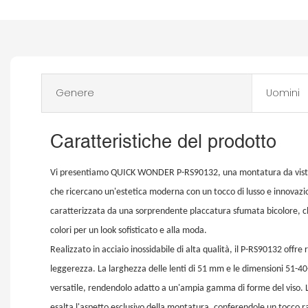
Genere
Uomini
Caratteristiche del prodotto
Vi presentiamo QUICK WONDER P-RS90132, una montatura da vista 
che ricercano un'estetica moderna con un tocco di lusso e innova
caratterizzata da una sorprendente placcatura sfumata bicolore, che
colori per un look sofisticato e alla moda.
Realizzato in acciaio inossidabile di alta qualità, il P-RS90132 offre
leggerezza. La larghezza delle lenti di 51 mm e le dimensioni 51-40
versatile, rendendolo adatto a un'ampia gamma di forme del viso. 
esalta l'aspetto esclusivo della montatura, conferendole un tocco r