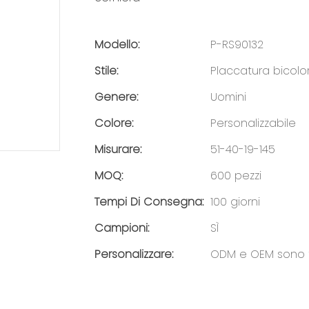
Modello:
P-RS90132
Stile:
Placcatura bicolo
Genere:
Uomini
Colore:
Personalizzabile
Misurare:
51-40-19-145
MOQ:
600 pezzi
Tempi Di Consegna:
100 giorni
Campioni:
SÌ
Personalizzare:
ODM e OEM sono fa