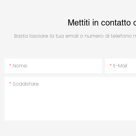
Mettiti in contatto 
Basta lasciare la tua email o numero di telefono 
Nome
E-Mail
Soddisfare