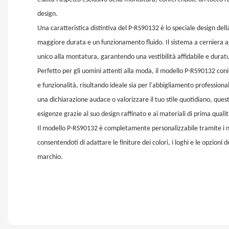
design.
Una caratteristica distintiva del P-RS90132 è lo speciale design del
maggiore durata e un funzionamento fluido. Il sistema a cerniera 
unico alla montatura, garantendo una vestibilità affidabile e durat
Perfetto per gli uomini attenti alla moda, il modello P-RS90132 con
e funzionalità, risultando ideale sia per l'abbigliamento professiona
una dichiarazione audace o valorizzare il tuo stile quotidiano, que
esigenze grazie al suo design raffinato e ai materiali di prima qualit
Il modello P-RS90132 è completamente personalizzabile tramite i 
consentendoti di adattare le finiture dei colori, i loghi e le opzioni d
marchio.