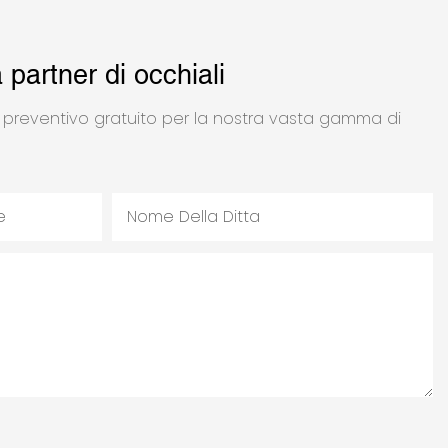
a partner di occhiali
n preventivo gratuito per la nostra vasta gamma di
e
Nome Della Ditta