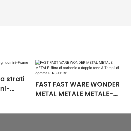
a strati
FAST FAST WARE WONDER
ini-
METAL METALE METALE-
tallo P-
fibra di carbonio a doppio
tono & Templi di gomma
P-RS90136