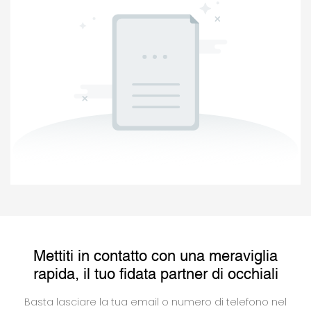
Mettiti in contatto con una meraviglia
rapida, il tuo fidata partner di occhiali
Basta lasciare la tua email o numero di telefono nel