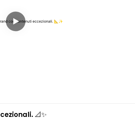
cezionali. 📐✨