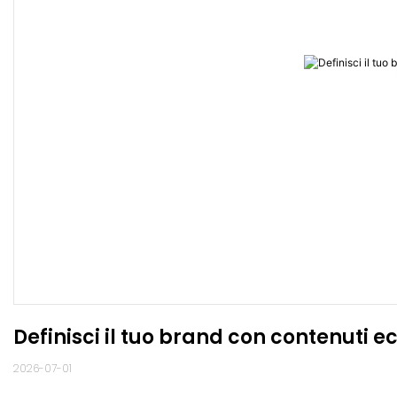
Definisci il tuo brand con contenuti ec
2026-07-01