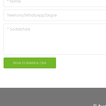
Nome
Telefono/WhatsApp/Skype
Soddisfare
INVIA DOMANDA ORA