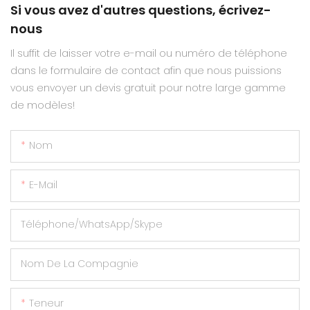
Si vous avez d'autres questions, écrivez-
nous
Il suffit de laisser votre e-mail ou numéro de téléphone
dans le formulaire de contact afin que nous puissions
vous envoyer un devis gratuit pour notre large gamme
de modèles!
Nom
E-Mail
Téléphone/WhatsApp/Skype
Nom De La Compagnie
Teneur