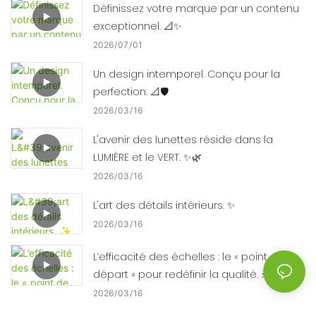
Définissez votre marque par un contenu
exceptionnel. 📐✨
2026
07
01
Un design intemporel. Conçu pour la
perfection. 📐🛡️
2026
03
16
L'avenir des lunettes réside dans la
LUMIÈRE et le VERT. ✨🌿
2026
03
16
L'art des détails intérieurs. ✨
2026
03
16
L’efficacité des échelles : le « point de
départ » pour redéfinir la qualité. ⚡⚙️
2026
03
16