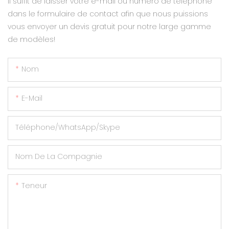
Il suffit de laisser votre e-mail ou numéro de téléphone
dans le formulaire de contact afin que nous puissions
vous envoyer un devis gratuit pour notre large gamme
de modèles!
Nom
E-Mail
Téléphone/WhatsApp/Skype
Nom De La Compagnie
Teneur