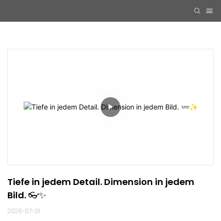
Tiefe in jedem Detail. Dimension in jedem 
Bild. 👓✨
2026-07-01