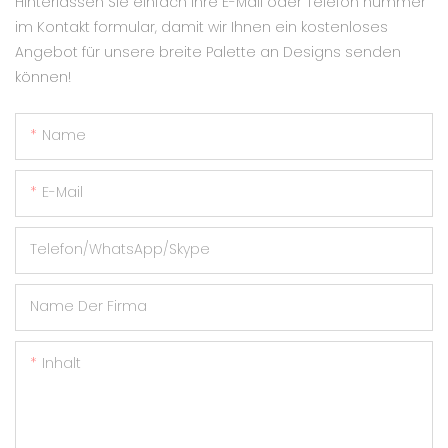
Hinterlassen Sie einfach Ihre E-Mail oder Telefon nummer
im Kontakt formular, damit wir Ihnen ein kostenloses
Angebot für unsere breite Palette an Designs senden
können!
Name
E-Mail
Telefon/WhatsApp/Skype
Name Der Firma
Inhalt