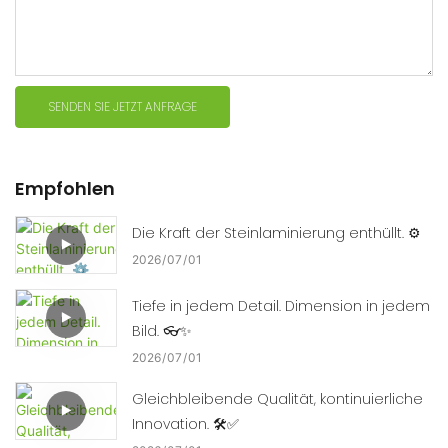
SENDEN SIE JETZT ANFRAGE
Empfohlen
Die Kraft der Steinlaminierung enthüllt. ⚙️
2026
07
01
Tiefe in jedem Detail. Dimension in jedem
Bild. 👓✨
2026
07
01
Gleichbleibende Qualität, kontinuierliche
Innovation. 🛠️✅