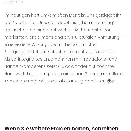
2026-07-01
Im heutigen hart umkämpften Markt ist Einzigartigkeit Ihr
größtes Kapital. Unsere Produktlinie „Thermoforming“
besticht durch eine hochwertige Ästhetik mit einer
markanten, dreidimensionalen, skulpturalen Anmutung –
eine visuelle Wirkung, die mit herkömmlichen
Fertigungsverfahren schlichtweg nicht zu erzielen ist.
Als vollintegriertes Unternehmen mit Produktions- und
Handelskompetenz setzt Quick Wonder auf höchste
Handwerkskunst, um jedem einzelnen Produkt makellose
Konsistenz und robuste Stabilität zu garantieren. 🌍✅
Wenn Sie weitere Fragen haben, schreiben