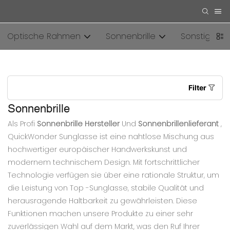
Optische Rahmen
Sonnenbrille
Sonstiges
Filter
Sonnenbrille
Als Profi
Sonnenbrille Hersteller
Und
Sonnenbrillenlieferant
,
QuickWonder Sunglasse ist eine nahtlose Mischung aus
hochwertiger europäischer Handwerkskunst und
modernem technischem Design. Mit fortschrittlicher
Technologie verfügen sie über eine rationale Struktur, um
die Leistung von Top -Sunglasse, stabile Qualität und
herausragende Haltbarkeit zu gewährleisten. Diese
Funktionen machen unsere Produkte zu einer sehr
zuverlässigen Wahl auf dem Markt, was den Ruf Ihrer