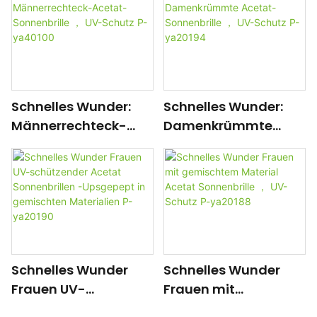
Design, UV-Schutz |
YA40102
P-ya40104
Schnelles Wunder:
Schnelles Wunder:
Männerrechteck-
Damenkrümmte
Acetat-Sonnenbrille
Acetat-Sonnenbrille
， UV-Schutz P-
， UV-Schutz P-
ya40100
ya20194
Schnelles Wunder
Schnelles Wunder
Frauen UV-
Frauen mit
schützender Acetat
gemischtem Material