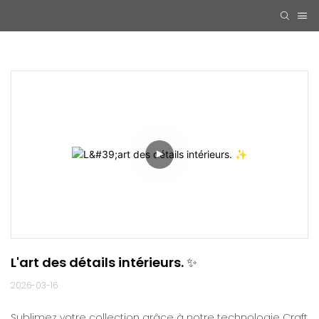
L'art des détails intérieurs. ✨
2026-03-16
Sublimez votre collection grâce à notre technologie Craft