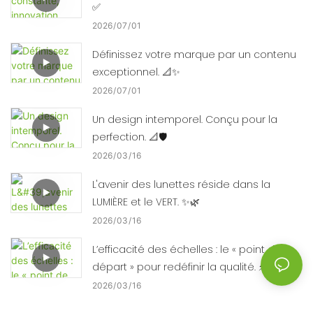
✅
2026
07
01
Définissez votre marque par un contenu
exceptionnel. 📐✨
2026
07
01
Un design intemporel. Conçu pour la
perfection. 📐🛡️
2026
03
16
L'avenir des lunettes réside dans la
LUMIÈRE et le VERT. ✨🌿
2026
03
16
L’efficacité des échelles : le « point de
départ » pour redéfinir la qualité. ⚡⚙️
2026
03
16