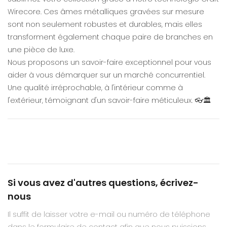
Wirecore. Ces âmes métalliques gravées sur mesure
sont non seulement robustes et durables, mais elles
transforment également chaque paire de branches en
une pièce de luxe.
Nous proposons un savoir-faire exceptionnel pour vous
aider à vous démarquer sur un marché concurrentiel.
Une qualité irréprochable, à l'intérieur comme à
l'extérieur, témoignant d'un savoir-faire méticuleux. 👓🏛️
Si vous avez d'autres questions, écrivez-
nous
Il suffit de laisser votre e-mail ou numéro de téléphone
dans le formulaire de contact afin que nous puissions