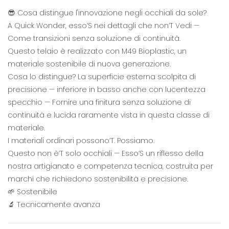
😎 Cosa distingue l'innovazione negli occhiali da sole?
A Quick Wonder, esso’S nei dettagli che non’T Vedi —
Come transizioni senza soluzione di continuità.
Questo telaio è realizzato con M49 Bioplastic, un
materiale sostenibile di nuova generazione.
Cosa lo distingue? La superficie esterna scolpita di
precisione — inferiore in basso anche con lucentezza
specchio — Fornire una finitura senza soluzione di
continuità e lucida raramente vista in questa classe di
materiale.
I materiali ordinari possono’T. Possiamo.
Questo non è’T solo occhiali — Esso’S un riflesso della
nostra artigianato e competenza tecnica, costruita per
marchi che richiedono sostenibilità e precisione.
🌱 Sostenibile
🔬 Tecnicamente avanza