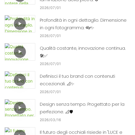
2026
07
01
Profondità in ogni dettaglio. Dimensione
in ogni fotogramma. 👓✨
2026
07
01
Qualità costante, innovazione continua.
🛠️✅
2026
07
01
Definisci il tuo brand con contenuti
eccezionali. 📐✨
2026
07
01
Design senza tempo. Progettato per la
perfezione. 📐🛡️
2026
03
16
Il futuro degli occhiali risiede in "LUCE e