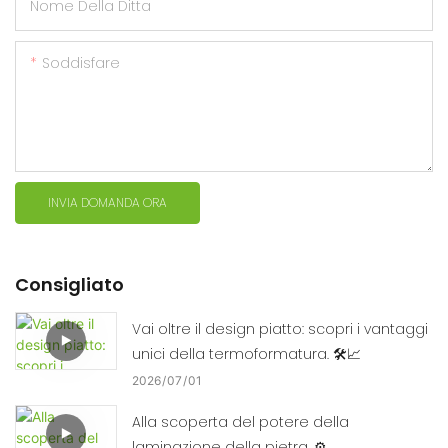
Nome Della Ditta
Soddisfare
INVIA DOMANDA ORA
Consigliato
Vai oltre il design piatto: scopri i vantaggi
unici della termoformatura. 🛠️📈
2026
07
01
Alla scoperta del potere della
laminazione della pietra. ⚙️