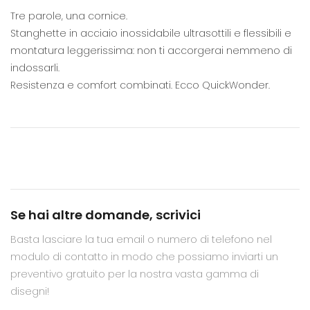
Tre parole, una cornice.
Stanghette in acciaio inossidabile ultrasottili e flessibili e
montatura leggerissima: non ti accorgerai nemmeno di
indossarli.
Resistenza e comfort combinati. Ecco QuickWonder.
Se hai altre domande, scrivici
Basta lasciare la tua email o numero di telefono nel
modulo di contatto in modo che possiamo inviarti un
preventivo gratuito per la nostra vasta gamma di
disegni!