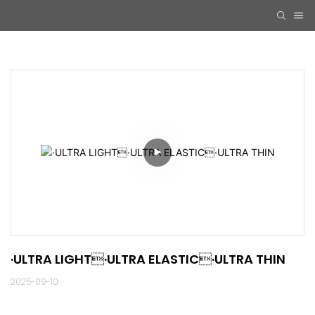
·ULTRA LIGHT·ULTRA ELASTIC·ULTRA THIN
2025-09-10