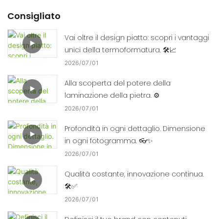
Consigliato
Vai oltre il design piatto: scopri i vantaggi
unici della termoformatura. 🛠️📈
2026
07
01
Alla scoperta del potere della
laminazione della pietra. ⚙️
2026
07
01
Profondità in ogni dettaglio. Dimensione
in ogni fotogramma. 👓✨
2026
07
01
Qualità costante, innovazione continua.
🛠️✅
2026
07
01