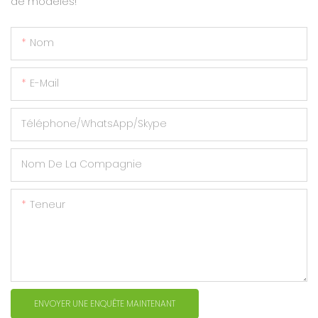
de modèles!
Nom
E-Mail
Téléphone/WhatsApp/Skype
Nom De La Compagnie
Teneur
ENVOYER UNE ENQUÊTE MAINTENANT