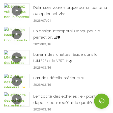
Définissez votre marque par un contenu
exceptionnel. 📐✨
2026
07
01
Un design intemporel. Conçu pour la
perfection. 📐🛡️
2026
03
16
L'avenir des lunettes réside dans la
LUMIÈRE et le VERT. ✨🌿
2026
03
16
L'art des détails intérieurs. ✨
2026
03
16
L’efficacité des échelles : le « point de
départ » pour redéfinir la qualité. ⚡⚙️
2026
03
16