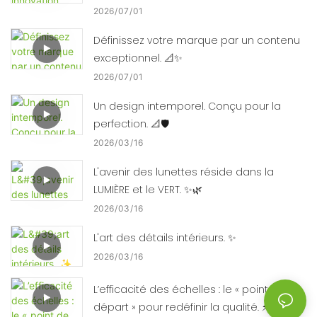
2026
07
01
Définissez votre marque par un contenu
exceptionnel. 📐✨
2026
07
01
Un design intemporel. Conçu pour la
perfection. 📐🛡️
2026
03
16
L'avenir des lunettes réside dans la
LUMIÈRE et le VERT. ✨🌿
2026
03
16
L'art des détails intérieurs. ✨
2026
03
16
L’efficacité des échelles : le « point de
départ » pour redéfinir la qualité. ⚡⚙️