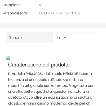
Campioni:
SÌ
Personalizzare:
ODM e OEM sono fattibili
Genere
Unisex
Caratteristiche del prodotto
Il modello P-RA40234 della serie HERITAGE incarna
l'essenza di una sobria raffinatezza e di una
maestria artigianale senza tempo. Progettata con
una silhouette squadrata, questa montatura in
acetato ottico offre un equilibrato mix di struttura
classica e minimalismo moderno, ideale per chi