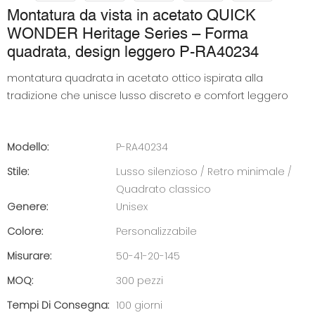
Montatura da vista in acetato QUICK
WONDER Heritage Series – Forma
quadrata, design leggero P-RA40234
montatura quadrata in acetato ottico ispirata alla
tradizione che unisce lusso discreto e comfort leggero
Modello:
P-RA40234
Stile:
Lusso silenzioso / Retro minimale /
Quadrato classico
Genere:
Unisex
Colore:
Personalizzabile
Misurare:
50-41-20-145
MOQ:
300 pezzi
Tempi Di Consegna:
100 giorni