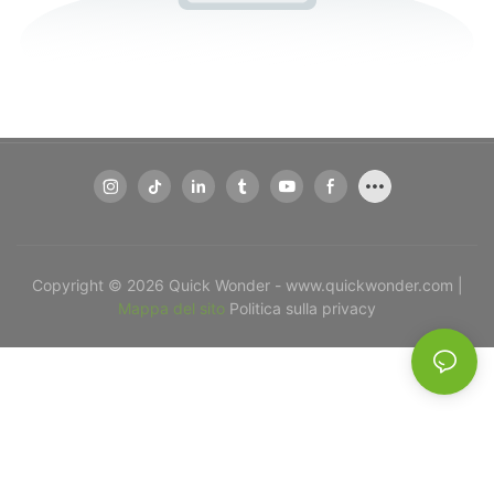
Copyright © 2026 Quick Wonder - www.quickwonder.com |
Mappa del sito
Politica sulla privacy