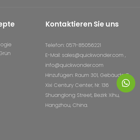
epte
Kontaktieren Sie uns
logie
Telefon: 0571-85056221
 Grün
E-Mail:
sales@quickwonder.com
,
info@quickwonder.com
Hinzufügen: Raum 301, Gebäude 7,
Xixi Century Center, Nr. 136
Shuanglong Street, Bezirk Xihu,
Hangzhou, China.