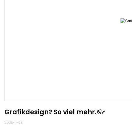
Grafikdesign? So viel mehr.👓
2025-11-03