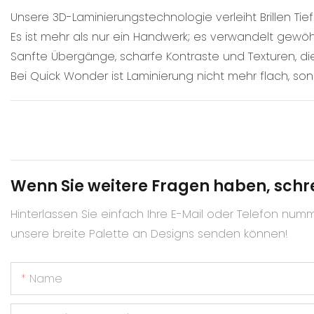
Unsere 3D-Laminierungstechnologie verleiht Brillen Tie
Es ist mehr als nur ein Handwerk; es verwandelt gewö
Sanfte Übergänge, scharfe Kontraste und Texturen, di
Bei Quick Wonder ist Laminierung nicht mehr flach, so
Wenn Sie weitere Fragen haben, schre
Hinterlassen Sie einfach Ihre E-Mail oder Telefon numm
unsere breite Palette an Designs senden können!
Name