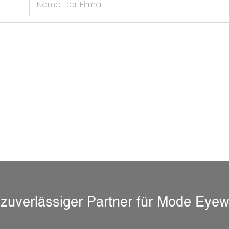
Name Der Firma
 zuverlässiger Partner für Mode Eye