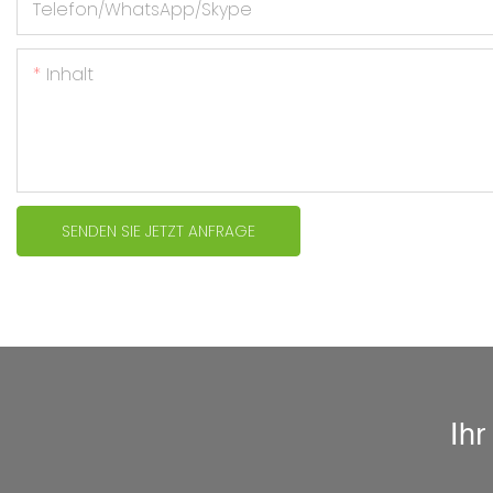
Telefon/WhatsApp/Skype
Inhalt
SENDEN SIE JETZT ANFRAGE
Ihr