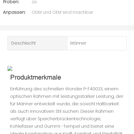
Proben:
Ja
Anpassen:
ODM und OEM sind machbar
Geschlecht
Männer
Produktmerkmale
Einführung des schnellen Wonder P-F40023, einem
optischen Rahmen mit leistungsstarker Leistung, der
für Männer entwickelt wurde, die sowohl Haltbarkeit
als auch innovativen Stil suchen. Dieser Rahmen
verfügt über Speicherbrückentechnologie,
Kohlefaser und Gummi -Tempel und bietet eine
ideale Kombination aus Kraft, Komfort und Flexibilität