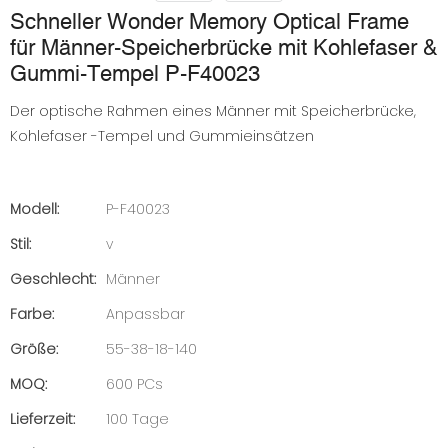
Schneller Wonder Memory Optical Frame
für Männer-Speicherbrücke mit Kohlefaser &
Gummi-Tempel P-F40023
Der optische Rahmen eines Männer mit Speicherbrücke,
Kohlefaser -Tempel und Gummieinsätzen
Modell:
P-F40023
Stil:
v
Geschlecht:
Männer
Farbe:
Anpassbar
Größe:
55-38-18-140
MOQ:
600 PCs
Lieferzeit:
100 Tage