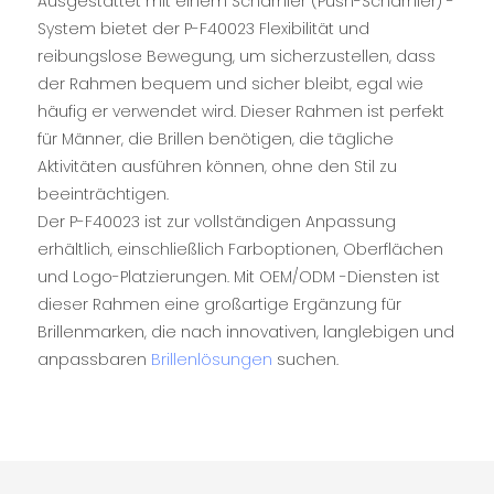
Ausgestattet mit einem Scharnier (Push-Scharnier) -
System bietet der P-F40023 Flexibilität und
reibungslose Bewegung, um sicherzustellen, dass
der Rahmen bequem und sicher bleibt, egal wie
häufig er verwendet wird. Dieser Rahmen ist perfekt
für Männer, die Brillen benötigen, die tägliche
Aktivitäten ausführen können, ohne den Stil zu
beeinträchtigen.
Der P-F40023 ist zur vollständigen Anpassung
erhältlich, einschließlich Farboptionen, Oberflächen
und Logo-Platzierungen. Mit OEM/ODM -Diensten ist
dieser Rahmen eine großartige Ergänzung für
Brillenmarken, die nach innovativen, langlebigen und
anpassbaren
Brillenlösungen
suchen.