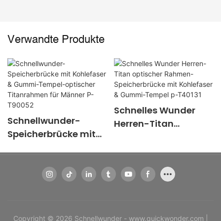
Verwandte Produkte
Schnelles Wunder
Schnellwunder-
Herren-Titan
Speicherbrücke mit
optischer Rahmen-
Kohlefaser &
Speicherbrücke mit
Gummi-Tempel-
Kohlefaser &
optischer
Gummi-Tempel p-
Titanrahmen für
T40131
Männer P-T90052
Copyright © 2026 Schnellwunder - www.quickwonder.com |