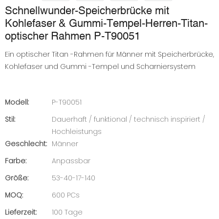
Schnellwunder-Speicherbrücke mit
Kohlefaser & Gummi-Tempel-Herren-Titan-
optischer Rahmen P-T90051
Ein optischer Titan -Rahmen für Männer mit Speicherbrücke,
Kohlefaser und Gummi -Tempel und Scharniersystem
Modell:
P-T90051
Stil:
Dauerhaft / funktional / technisch inspiriert /
Hochleistungs
Geschlecht:
Männer
Farbe:
Anpassbar
Größe:
53-40-17-140
MOQ:
600 PCs
Lieferzeit:
100 Tage