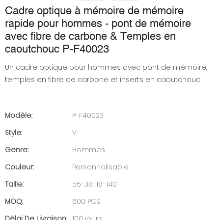
Cadre optique à mémoire de mémoire
rapide pour hommes - pont de mémoire
avec fibre de carbone & Temples en
caoutchouc P-F40023
Un cadre optique pour hommes avec pont de mémoire,
temples en fibre de carbone et inserts en caoutchouc
Modèle:
P-F40023
Style:
V
Genre:
Hommes
Couleur:
Personnalisable
Taille:
55-38-18-140
MOQ:
600 PCS
Délai De Livraison:
100 jours