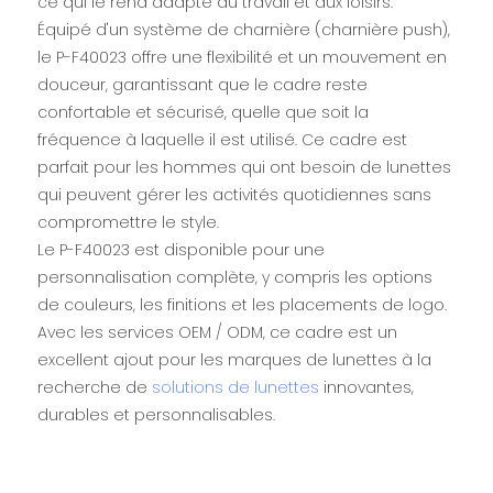
ce qui le rend adapté au travail et aux loisirs.
Équipé d'un système de charnière (charnière push),
le P-F40023 offre une flexibilité et un mouvement en
douceur, garantissant que le cadre reste
confortable et sécurisé, quelle que soit la
fréquence à laquelle il est utilisé. Ce cadre est
parfait pour les hommes qui ont besoin de lunettes
qui peuvent gérer les activités quotidiennes sans
compromettre le style.
Le P-F40023 est disponible pour une
personnalisation complète, y compris les options
de couleurs, les finitions et les placements de logo.
Avec les services OEM / ODM, ce cadre est un
excellent ajout pour les marques de lunettes à la
recherche de
solutions de lunettes
innovantes,
durables et personnalisables.