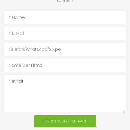
können!
Name
E-Mail
Telefon/WhatsApp/Skype
Name Der Firma
Inhalt
SENDEN SIE JETZT ANFRAGE