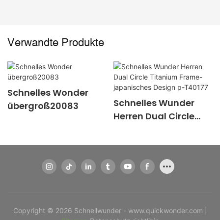
Verwandte Produkte
Schnelles Wonder
Schnelles Wunder
übergroß20083
Herren Dual Circle
Titanium Frame-
japanisches Design
p-T40177
Copyright © 2026 Schnellwunder - www.quickwonder.com |