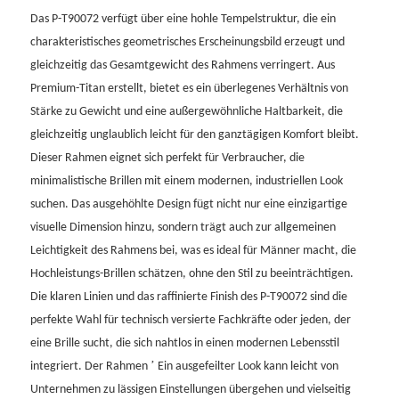
Das P-T90072 verfügt über eine hohle Tempelstruktur, die ein
charakteristisches geometrisches Erscheinungsbild erzeugt und
gleichzeitig das Gesamtgewicht des Rahmens verringert. Aus
Premium-Titan erstellt, bietet es ein überlegenes Verhältnis von
Stärke zu Gewicht und eine außergewöhnliche Haltbarkeit, die
gleichzeitig unglaublich leicht für den ganztägigen Komfort bleibt.
Dieser Rahmen eignet sich perfekt für Verbraucher, die
minimalistische Brillen mit einem modernen, industriellen Look
suchen. Das ausgehöhlte Design fügt nicht nur eine einzigartige
visuelle Dimension hinzu, sondern trägt auch zur allgemeinen
Leichtigkeit des Rahmens bei, was es ideal für Männer macht, die
Hochleistungs-Brillen schätzen, ohne den Stil zu beeinträchtigen.
Die klaren Linien und das raffinierte Finish des P-T90072 sind die
perfekte Wahl für technisch versierte Fachkräfte oder jeden, der
eine Brille sucht, die sich nahtlos in einen modernen Lebensstil
’
integriert. Der Rahmen
Ein ausgefeilter Look kann leicht von
Unternehmen zu lässigen Einstellungen übergehen und vielseitig