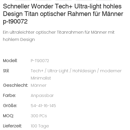
Schneller Wonder Tech+ Ultra-light hohles
Design Titan optischer Rahmen für Männer
p-t90072
Ein ultraleichter optischer Titanrahmen für Männer mit
hohlem Design
Modell:
P-T90072
Stil:
Tech+ / Ultra-Light / Hohldesign / moderner
Minimalist
Geschlecht:
Männer
Farbe:
Anpassbar
Größe:
54-41-16-145
MOQ:
300 PCs
Lieferzeit:
100 Tage