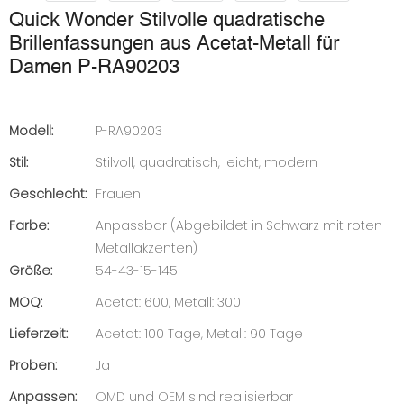
Quick Wonder Stilvolle quadratische
Brillenfassungen aus Acetat-Metall für
Damen P-RA90203
Modell:
P-RA90203
Stil:
Stilvoll, quadratisch, leicht, modern
Geschlecht:
Frauen
Farbe:
Anpassbar (Abgebildet in Schwarz mit roten
Metallakzenten)
Größe:
54-43-15-145
MOQ:
Acetat: 600, Metall: 300
Lieferzeit:
Acetat: 100 Tage, Metall: 90 Tage
Proben:
Ja
Anpassen:
OMD und OEM sind realisierbar