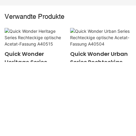
Verwandte Produkte
Quick Wonder
Quick Wonder Urban
Heritage Series
Series Rechteckige
Rechteckige optische
optische Acetat-
Acetat-Fassung
Fassung A40504
A40515
Copyright © 2026 Schnellwunder - www.quickwonder.com |
Sitemap
Datenschutz richtlinie