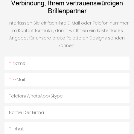
Verbindung, Ihrem vertrauenswürdigen
Brillenpartner
Hinterlassen Sie einfach Ihre E-Mail oder Telefon nummer
im Kontakt formular, damit wir Ihnen ein kostenloses
Angebot für unsere breite Palette an Designs senden
können!
Name
E-Mail
Telefon/WhatsApp/Skype
Name Der Firma
Inhalt