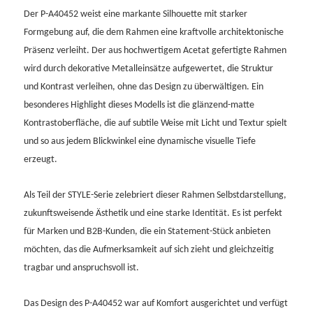
Der P-A40452 weist eine markante Silhouette mit starker
Formgebung auf, die dem Rahmen eine kraftvolle architektonische
Präsenz verleiht. Der aus hochwertigem Acetat gefertigte Rahmen
wird durch dekorative Metalleinsätze aufgewertet, die Struktur
und Kontrast verleihen, ohne das Design zu überwältigen. Ein
besonderes Highlight dieses Modells ist die glänzend-matte
Kontrastoberfläche, die auf subtile Weise mit Licht und Textur spielt
und so aus jedem Blickwinkel eine dynamische visuelle Tiefe
erzeugt.
Als Teil der STYLE-Serie zelebriert dieser Rahmen Selbstdarstellung,
zukunftsweisende Ästhetik und eine starke Identität. Es ist perfekt
für Marken und B2B-Kunden, die ein Statement-Stück anbieten
möchten, das die Aufmerksamkeit auf sich zieht und gleichzeitig
tragbar und anspruchsvoll ist.
Das Design des P-A40452 war auf Komfort ausgerichtet und verfügt