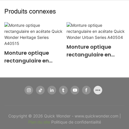
Produits connexes
Monture optique
Monture optique
rectangulaire en
rectangulaire en
acétate Quick
acétate Quick
Wonder Urban Series
Wonder Heritage
A40504
Series A40515
Copyright © 2026 Quick Wonder - www.quickwonder.com |
Plan du site
Politique de confidentialité