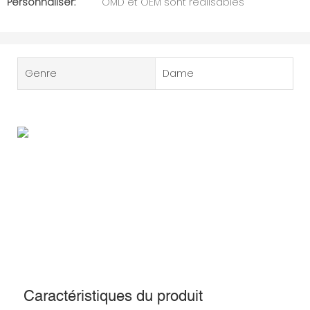
Personnaliser:
OMD et OEM sont réalisables
Genre
Dame
Caractéristiques du produit