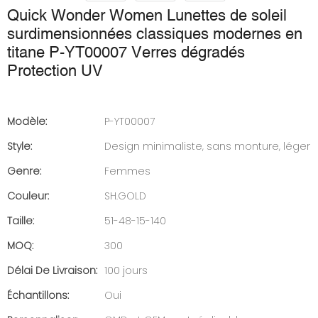
Quick Wonder Women Lunettes de soleil
surdimensionnées classiques modernes en
titane P-YT00007 Verres dégradés
Protection UV
Modèle:
P-YT00007
Style:
Design minimaliste, sans monture, léger
Genre:
Femmes
Couleur:
SH.GOLD
Taille:
51-48-15-140
MOQ:
300
Délai De Livraison:
100 jours
Échantillons:
Oui