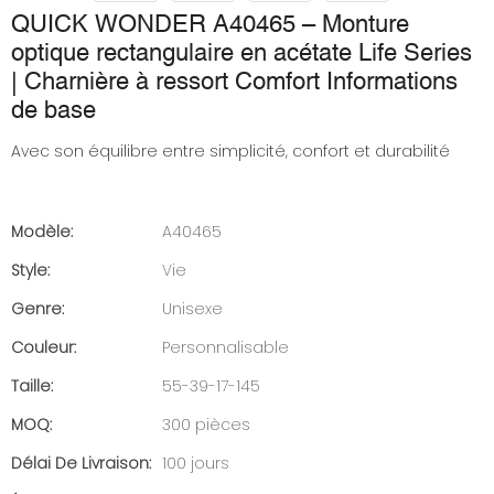
QUICK WONDER A40465 – Monture
optique rectangulaire en acétate Life Series
| Charnière à ressort Comfort Informations
de base
Avec son équilibre entre simplicité, confort et durabilité
Modèle:
A40465
Style:
Vie
Genre:
Unisexe
Couleur:
Personnalisable
Taille:
55-39-17-145
MOQ:
300 pièces
Délai De Livraison:
100 jours