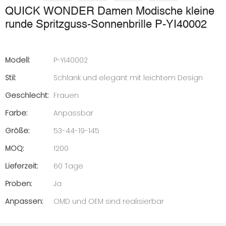
QUICK WONDER Damen Modische kleine
runde Spritzguss-Sonnenbrille P-YI40002
Modell:
P-YI40002
Stil:
Schlank und elegant mit leichtem Design
Geschlecht:
Frauen
Farbe:
Anpassbar
Größe:
53-44-19-145
MOQ:
1200
Lieferzeit:
60 Tage
Proben:
Ja
Anpassen:
OMD und OEM sind realisierbar