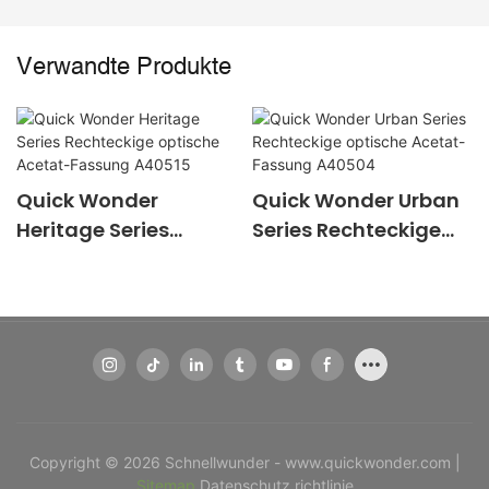
Verwandte Produkte
Quick Wonder
Quick Wonder Urban
Heritage Series
Series Rechteckige
Rechteckige optische
optische Acetat-
Acetat-Fassung
Fassung A40504
A40515
Copyright © 2026 Schnellwunder - www.quickwonder.com |
Sitemap
Datenschutz richtlinie