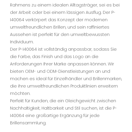
Rahmens zu einem idealen Alltagsträger, sei es bei
der Arbeit oder bei einem lässigen Ausflug. Der P-
I40064 verkörpert das Konzept der modernen
umweltfreundlichen Brillen, und sein raffiniertes
Aussehen ist perfekt für den umweltbewussten
Individuum.
Der P-I40064 ist vollständig anpassbar, sodass Sie
die Farbe, das Finish und das Logo an die
Anforderungen Ihrer Marke anpassen können. Wir
bieten OEM- und ODM-Dienstleistungen an und
machen es ideal für Einzelhändler und Brillenmarken,
die ihre umweltfreundlichen Produktlinien erweitern
möchten.
Perfekt für Kunden, die ein Gleichgewicht zwischen
Nachhaltigkeit, Haltbarkeit und Stil suchen, ist die P-
I40064 eine großartige Ergänzung für jede
Brillensammlung.