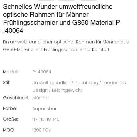
Schnelles Wunder umweltfreundliche
optische Rahmen für Männer-
Frühlingsscharnier und G850 Material P-
I40064
Ein umweltfreundlicher optischer Rahmen für Männer aus
G850-Material mit Frühlingsscharnier für Komfort
Modell:
P-I40064
Stil:
Umweltfreundlich / nachhaltig / modernes
Design / Leichtgewicht
Geschlecht:
Männer
Farbe:
Anpassbar
Größe:
47-43-19-145
MOQ:
1200 PCs