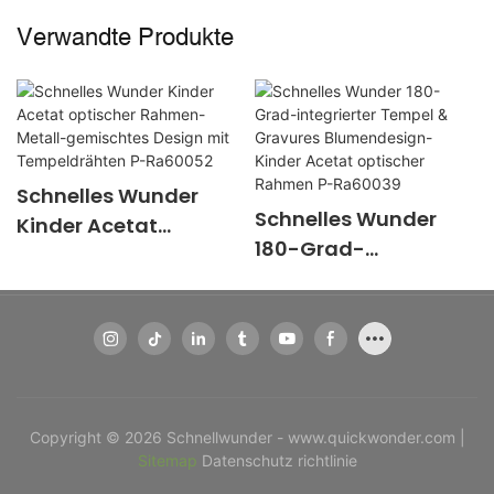
Verwandte Produkte
Schnelles Wunder
Schnelles Wunder
Kinder Acetat
180-Grad-
optischer Rahmen-
integrierter Tempel &
Metall-gemischtes
Gravures
Design mit
Blumendesign-
Tempeldrähten P-
Kinder Acetat
Ra60052
optischer Rahmen P-
Ra60039
Copyright © 2026 Schnellwunder - www.quickwonder.com |
Sitemap
Datenschutz richtlinie