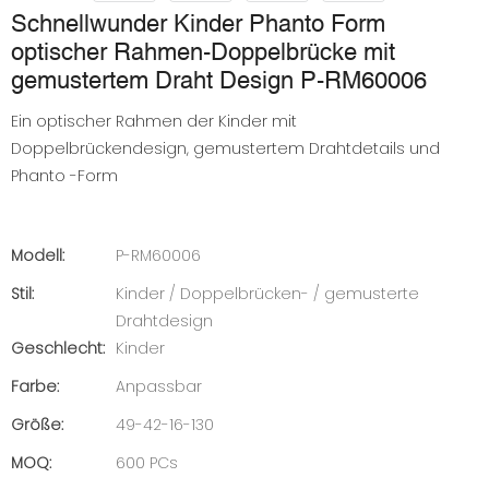
Schnellwunder Kinder Phanto Form
optischer Rahmen-Doppelbrücke mit
gemustertem Draht Design P-RM60006
Ein optischer Rahmen der Kinder mit
Doppelbrückendesign, gemustertem Drahtdetails und
Phanto -Form
Modell:
P-RM60006
Stil:
Kinder / Doppelbrücken- / gemusterte
Drahtdesign
Geschlecht:
Kinder
Farbe:
Anpassbar
Größe:
49-42-16-130
MOQ:
600 PCs