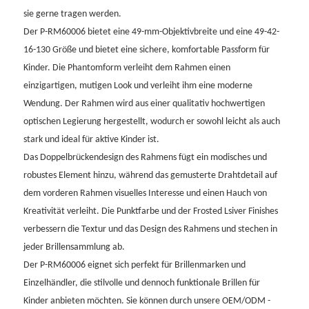
sie gerne tragen werden.
Der P-RM60006 bietet eine 49-mm-Objektivbreite und eine 49-42-
16-130 Größe und bietet eine sichere, komfortable Passform für
Kinder. Die Phantomform verleiht dem Rahmen einen
einzigartigen, mutigen Look und verleiht ihm eine moderne
Wendung. Der Rahmen wird aus einer qualitativ hochwertigen
optischen Legierung hergestellt, wodurch er sowohl leicht als auch
stark und ideal für aktive Kinder ist.
Das Doppelbrückendesign des Rahmens fügt ein modisches und
robustes Element hinzu, während das gemusterte Drahtdetail auf
dem vorderen Rahmen visuelles Interesse und einen Hauch von
Kreativität verleiht. Die Punktfarbe und der Frosted Lsiver Finishes
verbessern die Textur und das Design des Rahmens und stechen in
jeder Brillensammlung ab.
Der P-RM60006 eignet sich perfekt für Brillenmarken und
Einzelhändler, die stilvolle und dennoch funktionale Brillen für
Kinder anbieten möchten. Sie können durch unsere OEM/ODM -