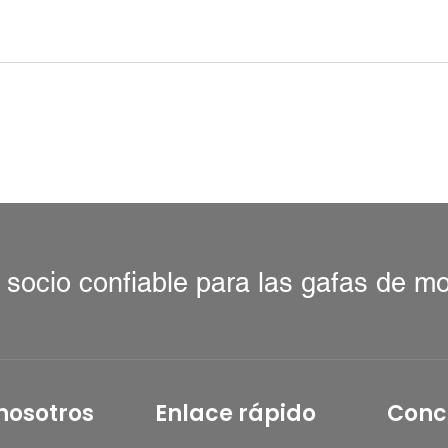
 socio confiable para las gafas de m
nosotros
Enlace rápido
Conc