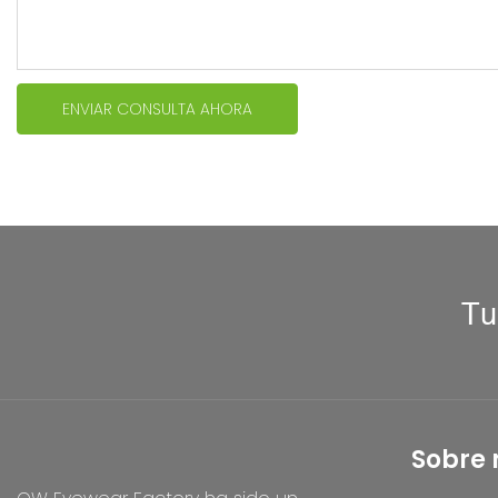
ENVIAR CONSULTA AHORA
Tu
Sobre 