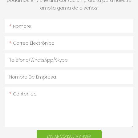
podamos enviarle una cotización gratuita para nuestra
amplia gama de diseños!
Nombre
Correo Electrónico
Teléfono/WhatsApp/Skype
Nombre De Empresa
Contenido
ENVIAR CONSULTA AHORA