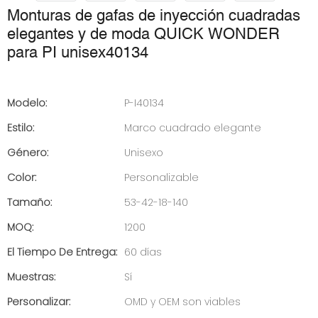
Monturas de gafas de inyección cuadradas
elegantes y de moda QUICK WONDER
para PI unisex40134
Modelo:
P-I40134
Estilo:
Marco cuadrado elegante
Género:
Unisexo
Color:
Personalizable
Tamaño:
53-42-18-140
MOQ:
1200
El Tiempo De Entrega:
60 días
Muestras:
Sí
Personalizar:
OMD y OEM son viables